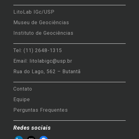
LitoLab IGc/USP
Museu de Geociências
Instituto de Geociências
Tel: (11) 2648-1315
Email: litolabigc@usp.br
Rua do Lago, 562 – Butantã
Contato
Equipe
Perguntas Frequentes
Redes sociais
linkedin
wikipedia
facebook