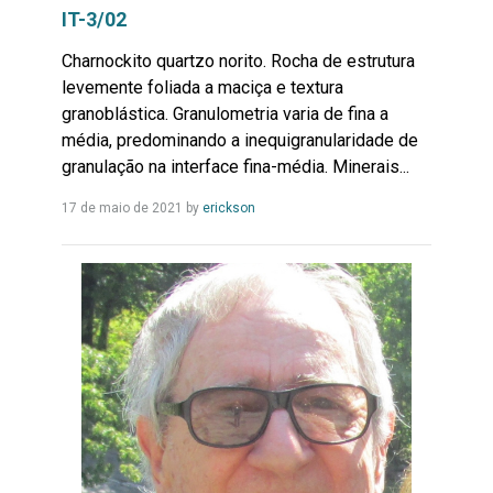
IT-3/02
Charnockito quartzo norito. Rocha de estrutura
levemente foliada a maciça e textura
granoblástica. Granulometria varia de fina a
média, predominando a inequigranularidade de
granulação na interface fina-média. Minerais...
Leia
17 de maio de 2021
by
erickson
Mais...