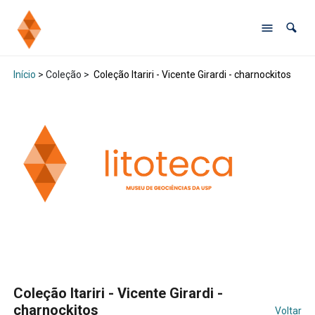
Início
> Coleção >
Coleção Itariri - Vicente Girardi - charnockitos
Coleção Itariri - Vicente Girardi -
charnockitos
Voltar