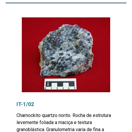
IT-1/02
Charnockito quartzo norito. Rocha de estrutura
levemente foliada a maciça e textura
granoblástica. Granulometria varia de fina a