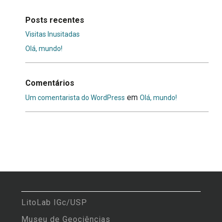
Posts recentes
Visitas Inusitadas
Olá, mundo!
Comentários
em
Um comentarista do WordPress
Olá, mundo!
LitoLab IGc/USP
Museu de Geociências