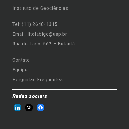
Instituto de Geociências
Tel: (11) 2648-1315
Email: litolabigc@usp.br
Rua do Lago, 562 – Butantã
Contato
Equipe
Perguntas Frequentes
Redes sociais
linkedin
wikipedia
facebook