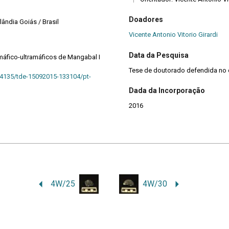
Doadores
ândia Goiás / Brasil
Vicente Antonio Vitorio Girardi
Data da Pesquisa
áfico-ultramáficos de Mangabal I
Tese de doutorado defendida no 
44135/tde-15092015-133104/pt-
Dada da Incorporação
2016
4W/25
4W/30