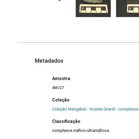
Metadados
Amostra
4W/27
Coleção
Coleção Mangabal - Vicente Girardi - complexos
Classificação
complexos máfico-ultramáficos