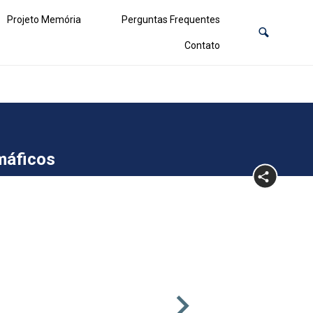
Projeto Memória
Perguntas Frequentes
Contato
amáficos