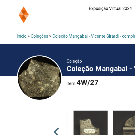
Exposição Virtual 2024
Início
>
Coleções
>
Coleção Mangabal - Vicente Girardi - comp
Coleção
Coleção Mangabal - 
4W/27
Item